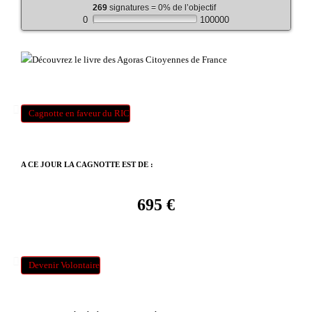
269
signatures = 0% de l’objectif
0
100000
Cagnotte en faveur du RIC
A CE JOUR LA CAGNOTTE EST DE :
695 €
Devenir Volontaire